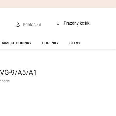
Nákupní
Prázdný košík
Přihlášení
košík
DÁMSKE HODINKY
DOPLŇKY
SLEVY
a VG-9/A5/A1
nocení