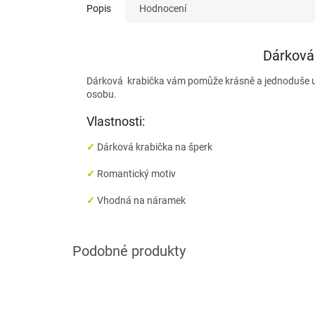
Popis
Hodnocení
Dárková
Dárková krabička vám pomůže krásně a jednoduše ul
osobu.
Vlastnosti:
✓
Dárková
krabička na šperk
✓
Romantický motiv
✓
Vhodná na
náramek