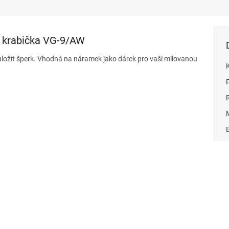
 krabička VG-9/AW
ožit šperk. Vhodná na náramek jako dárek pro vaši milovanou