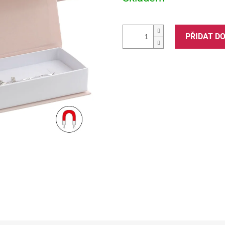
PŘIDAT D