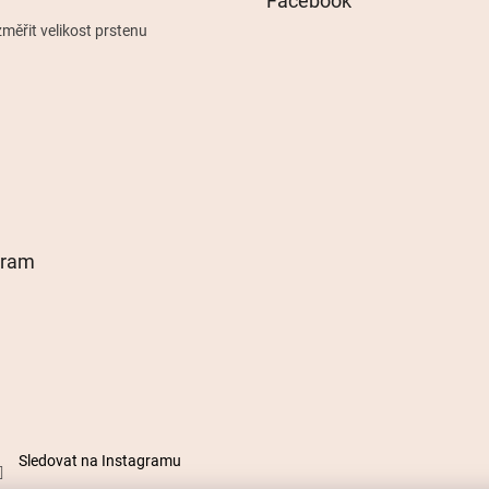
Facebook
měřit velikost prstenu
gram
Sledovat na Instagramu