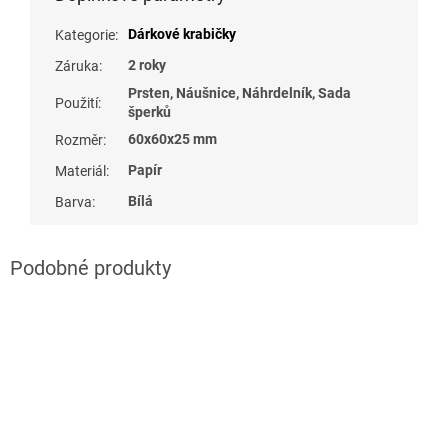
Dárkové krabičky
Kategorie
:
2 roky
Záruka
:
Prsten, Náušnice, Náhrdelník, Sada
Použití
:
šperků
60x60x25 mm
Rozměr
:
Papír
Materiál
:
Bílá
Barva
: