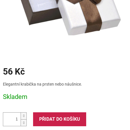
Slevy
56 Kč
Měrná
Elegantní krabička na prsten nebo náušnice.
cena:
Skladem
PŘIDAT DO KOŠÍKU