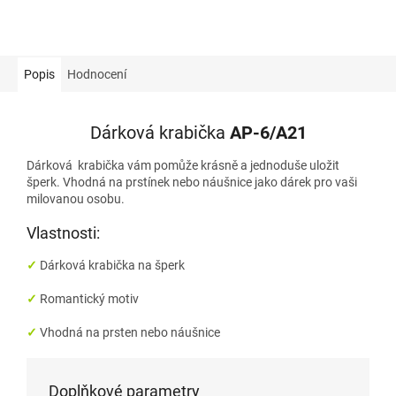
Popis
Hodnocení
Dárková krabička
AP-6/A21
Dárková krabička vám pomůže krásně a jednoduše uložit
šperk. Vhodná na prstínek nebo náušnice jako dárek pro vaši
milovanou osobu.
Vlastnosti:
✓
Dárková
krabička na šperk
✓
Romantický motiv
✓
Vhodná na
prsten nebo náušnice
Doplňkové parametry