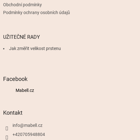
Obchodní podmínky
Podmínky ochrany osobních údajů
UŽITEČNÉ RADY
Jak změřit velikost prstenu
Facebook
Mabell.cz
Kontakt
info
@
mabell.cz
+420705948804