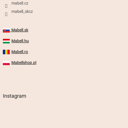
mabell.cz
mabell_skcz
Mabell.sk
Mabell.hu
Mabell.ro
Mabellshop.pl
Instagram