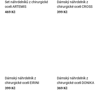
Set náhrdelníků z chirurgické
Dámský náhrdelník z
oceli ARTEMIS
chirurgické oceli CROSS
469 Kč
399 Kč
Dámský náhrdelník z
Dámský náhrdelník z
chirurgické oceli EIRINI
chirurgické oceli DONIKA
399 Kč
369 Kč