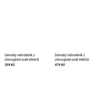
Dámský náhrdelník z
Dámský náhrdelník z
chirurgické oceli GRACE
chirurgické oceli ANESA
359 Kč
479 Kč