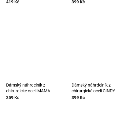
419 Kč
399 Kč
Dámský náhrdelník z
Dámský náhrdelník z
chirurgické oceli MAMA
chirurgické oceli CINDY
359 Kč
399 Kč