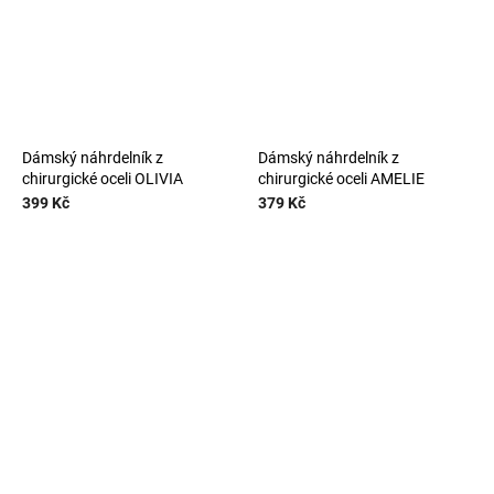
Dámský náhrdelník z
Dámský náhrdelník z
chirurgické oceli OLIVIA
chirurgické oceli AMELIE
399 Kč
379 Kč