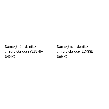
Dámský náhrdelník z
Dámský náhrdelník z
chirurgické oceli YESENIA
chirurgické oceli ELYSSE
349 Kč
369 Kč