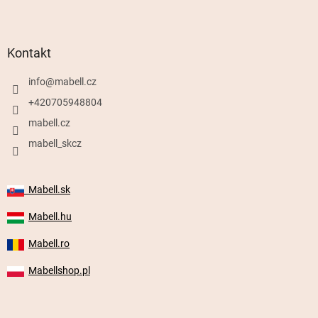
Kontakt
info
@
mabell.cz
+420705948804
mabell.cz
mabell_skcz
Mabell.sk
Mabell.hu
Mabell.ro
Mabellshop.pl