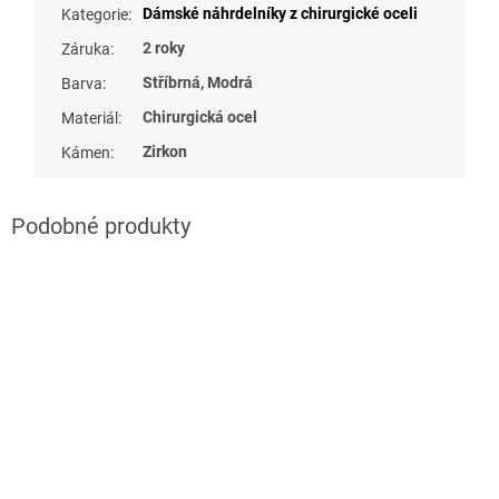
Dámské náhrdelníky z chirurgické oceli
Kategorie
:
2 roky
Záruka
:
Stříbrná, Modrá
Barva
:
Chirurgická ocel
Materiál
:
Zirkon
Kámen
: