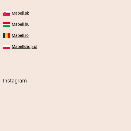
Mabell.sk
Mabell.hu
Mabell.ro
Mabellshop.pl
Instagram