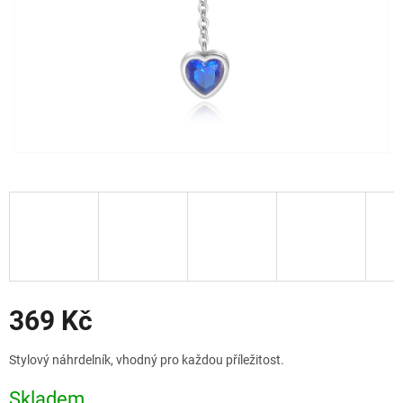
Slevy
369 Kč
Měrná
Stylový náhrdelník, vhodný pro každou příležitost.
cena:
Skladem