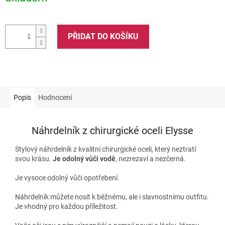
PŘIDAT DO KOŠÍKU
Popis
Hodnocení
Náhrdelník z chirurgické oceli Elysse
Stylový náhrdelník z kvalitní chirurgické oceli, který neztratí
svou krásu.
Je odolný vůči vodě
, nezrezaví a nezčerná.
Je vysoce odolný vůči opotřebení.
Náhrdelník můžete nosit k běžnému, ale i slavnostnímu outfitu.
Je vhodný pro každou příležitost.