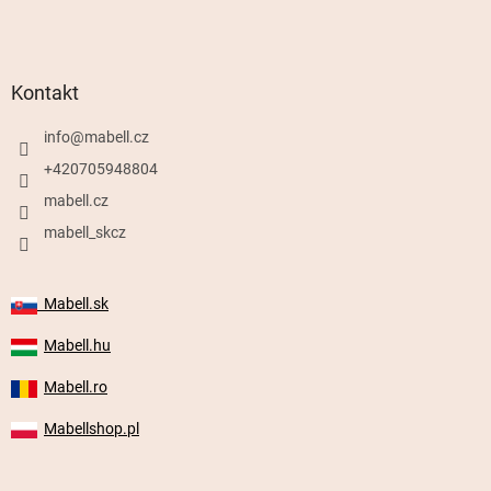
Kontakt
info
@
mabell.cz
+420705948804
mabell.cz
mabell_skcz
Mabell.sk
Mabell.hu
Mabell.ro
Mabellshop.pl