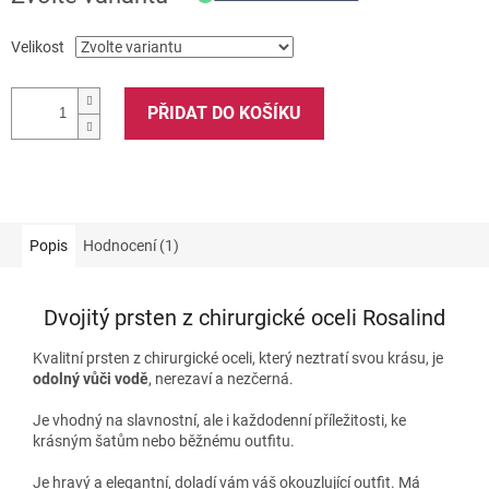
Velikost
PŘIDAT DO KOŠÍKU
Popis
Hodnocení (1)
Dvojitý prsten z chirurgické oceli Rosalind
Kvalitní prsten z chirurgické oceli, který neztratí svou krásu, je
odolný vůči vodě
, nerezaví a nezčerná.
Je vhodný na slavnostní, ale i každodenní příležitosti, ke
krásným šatům nebo běžnému outfitu.
Je hravý a elegantní, doladí vám váš okouzlující outfit. Má