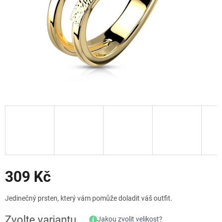
Slevy
309 Kč
Měrná
Jedinečný prsten, který vám pomůže doladit váš outfit.
cena:
Zvolte variantu
Jakou zvolit velikost?