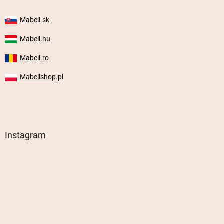
Mabell.sk
Mabell.hu
Mabell.ro
Mabellshop.pl
Instagram