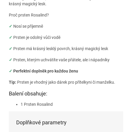
krásný magický lesk.
Proč prsten Rosalind?
✓
Nosí se příjemně
✓
Prsten je odolný vůči vodě
✓
Prsten má krásný lesklý povrch, krásný magický lesk
✓
Prsten, kterým uchvátíte vaše přátele, ale i nápadníky
✓
Perfektní doplněk pro každou ženu
Tip:
Prsten je vhodný jako dárek pro přítelkyni či manželku.
Balení obsahuje:
1 Prsten Rosalind
Doplňkové parametry