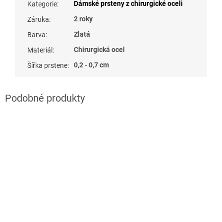
Dámské prsteny z chirurgické oceli
Kategorie
:
2 roky
Záruka
:
Zlatá
Barva
:
Chirurgická ocel
Materiál
:
0,2 - 0,7 cm
Šířka prstene
: