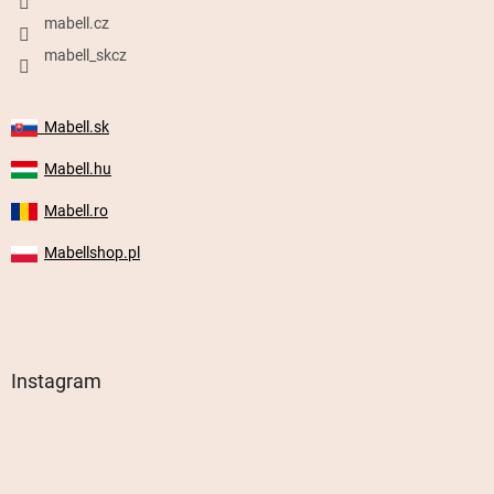
mabell.cz
mabell_skcz
Mabell.sk
Mabell.hu
Mabell.ro
Mabellshop.pl
Instagram