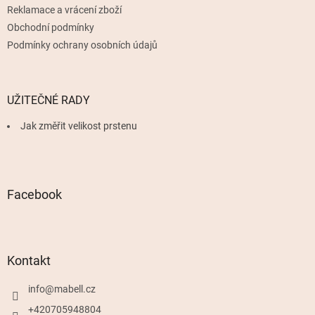
Reklamace a vrácení zboží
Obchodní podmínky
Podmínky ochrany osobních údajů
UŽITEČNÉ RADY
Jak změřit velikost prstenu
Facebook
Kontakt
info
@
mabell.cz
+420705948804