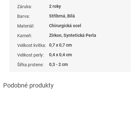
2 roky
Záruka
:
Stříbrná, Bílá
Barva
:
Chirurgická ocel
Materiál
:
Zirkon, Syntetická Perla
Kameň
:
0,7 x 0,7 cm
Velikost kvítka
:
0,4 x 0,4 cm
Velikost perly
:
0,3 - 2 cm
Šířka prstene
: