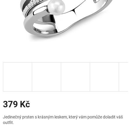
Slevy
379 Kč
Měrná
Jedinečný prsten s krásným leskem, který vám pomůže doladit váš
cena:
outfit.