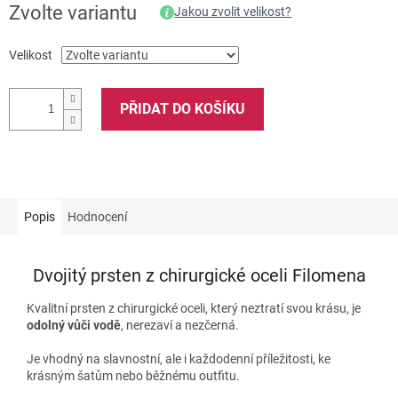
Zvolte variantu
Jakou zvolit velikost?
Velikost
PŘIDAT DO KOŠÍKU
Popis
Hodnocení
Dvojitý prsten z chirurgické oceli Filomena
Kvalitní prsten z chirurgické oceli, který neztratí svou krásu, je
odolný vůči vodě
, nerezaví a nezčerná.
Je vhodný na slavnostní, ale i každodenní příležitosti, ke
krásným šatům nebo běžnému outfitu.