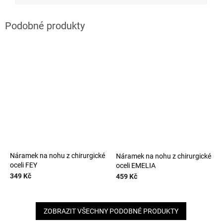
Náramek na nohu z chirurgické
Náramek na nohu z chirurgické
oceli FEY
oceli EMELIA
349 Kč
459 Kč
ZOBRAZIT VŠECHNY PODOBNÉ PRODUKTY