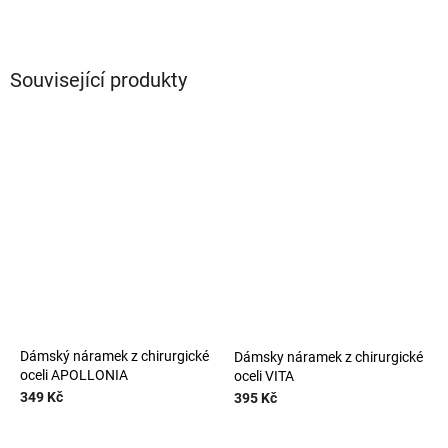
Související produkty
Dámský náramek z chirurgické
Dámsky náramek z chirurgické
oceli APOLLONIA
oceli VITA
349 Kč
395 Kč