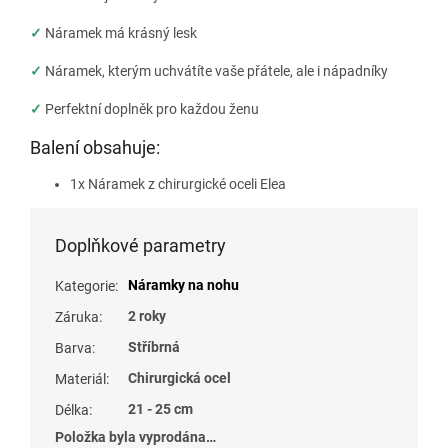
✓
Náramek má krásný lesk
✓
Náramek, kterým uchvátíte vaše přátele, ale i nápadníky
✓
Perfektní doplněk pro každou ženu
Balení obsahuje:
1x Náramek z chirurgické oceli Elea
Doplňkové parametry
Náramky na nohu
Kategorie
:
2 roky
Záruka
:
Stříbrná
Barva
:
Chirurgická ocel
Materiál
:
21 - 25 cm
Délka
:
Položka byla vyprodána…