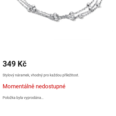
Slevy
349 Kč
Měrná
Stylový náramek, vhodný pro každou příležitost.
cena:
Momentálně nedostupné
Položka byla vyprodána…