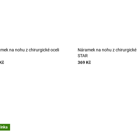
mek na nohu z chirurgické oceli
Náramek na nohu z chirurgické 
STAR
Kč
369 Kč
inka