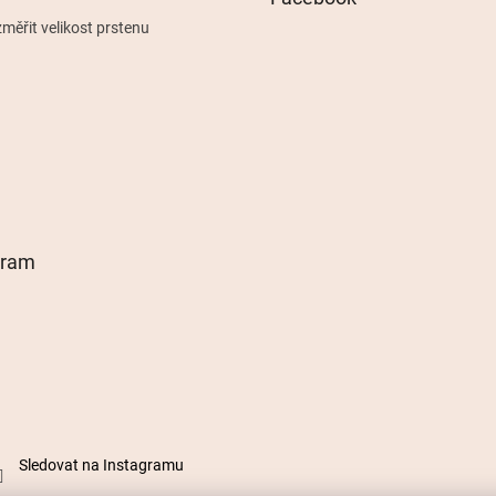
měřit velikost prstenu
gram
Sledovat na Instagramu