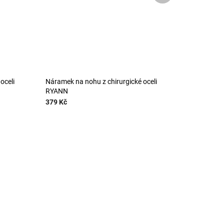
oceli
Náramek na nohu z chirurgické oceli
RYANN
379 Kč