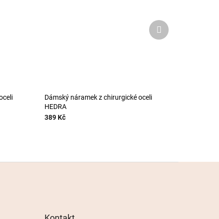
Další
produkt
oceli
Dámský náramek z chirurgické oceli
HEDRA
389 Kč
Kontakt