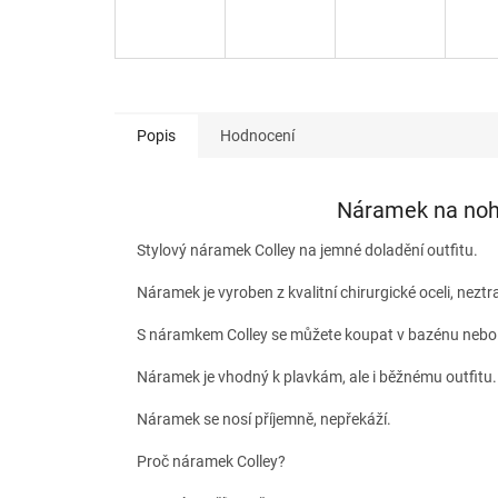
Popis
Hodnocení
Náramek na nohu
Stylový náramek Colley na jemné doladění outfitu.
Náramek je vyroben z kvalitní chirurgické oceli, nezt
S náramkem Colley se můžete koupat v bazénu nebo 
Náramek je vhodný k plavkám, ale i běžnému outfitu. 
Náramek se nosí příjemně, nepřekáží.
Proč náramek Colley?