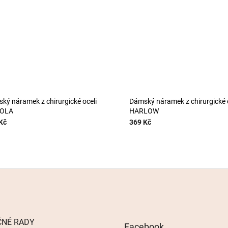
ký náramek z chirurgické oceli
Dámský náramek z chirurgické 
IOLA
HARLOW
Kč
369 Kč
ČNÉ RADY
Facebook