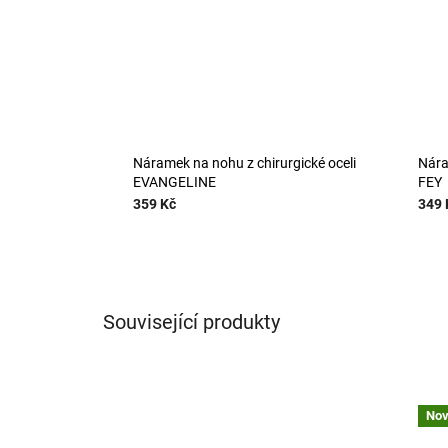
Náramek na nohu z chirurgické oceli
Nára
EVANGELINE
FEY
359 Kč
349 
Související produkty
Nov