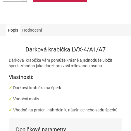
Popis
Hodnocení
Dárková krabička LVX-4/A1/A7
Dárková krabička vám pomůže krásně a jednoduše uložit
šperk. Vhodná jako dárek pro vaši milovanou osobu.
Vlastnosti:
✓
Dárková
krabička na šperk
✓
Vánoční motiv
✓
Vhodná na
prsten, náhrdelník, náušnice nebo sadu šperků
Doplňkové parametry