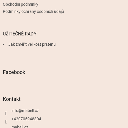
Obchodní podmínky
Podmínky ochrany osobních údajů
UŽITEČNÉ RADY
Jak změřit velikost prstenu
Facebook
Kontakt
info
@
mabell.cz
+420705948804
mabell.cz