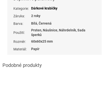
Dárkové krabičky
Kategorie
:
2 roky
Záruka
:
Bílá, Červená
Barva
:
Prsten, Náušnice, Náhrdelník, Sada
Použití
:
šperků
60x60x25 mm
Rozměr
:
Papír
Materiál
: