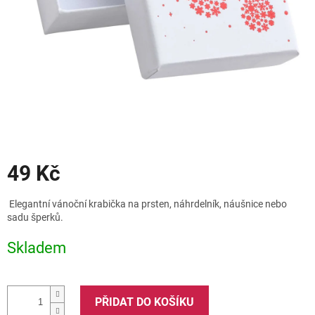
Slevy
49 Kč
Měrná
Elegantní vánoční krabička na prsten, náhrdelník, náušnice nebo
cena:
sadu šperků.
Skladem
PŘIDAT DO KOŠÍKU