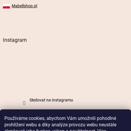
Mabellshop.pl
Instagram
Sledovat na Instagramu
Používáme cookies, abychom Vám umožnili pohodlné
Vytvořil Shoptet
prohlížení webu a díky analýze provozu webu neustále