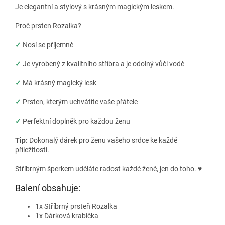
Je elegantní a stylový s krásným magickým leskem.
Proč prsten Rozalka?
✓
Nosí se příjemně
✓
Je vyrobený z kvalitního stříbra a je odolný vůči vodě
✓
Má krásný magický lesk
✓
Prsten, kterým uchvátíte vaše přátele
✓
Perfektní doplněk pro každou ženu
Tip:
Dokonalý dárek pro ženu vašeho srdce ke každé
příležitosti.
Stříbrným šperkem uděláte radost každé ženě, jen do toho.
♥
Balení obsahuje:
1x Stříbrný prsteň Rozalka
1x Dárková krabička