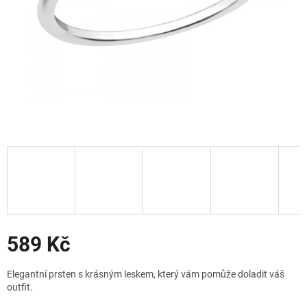
Slevy
589 Kč
Měrná
Elegantní prsten s krásným leskem, který vám pomůže doladit váš
cena:
outfit.