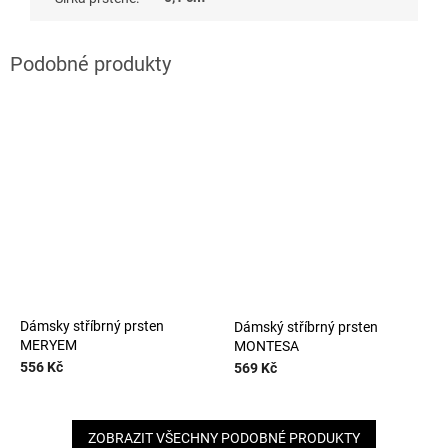
Dámsky stříbrný prsten
Dámský stříbrný prsten
MERYEM
MONTESA
556 Kč
569 Kč
ZOBRAZIT VŠECHNY PODOBNÉ PRODUKTY