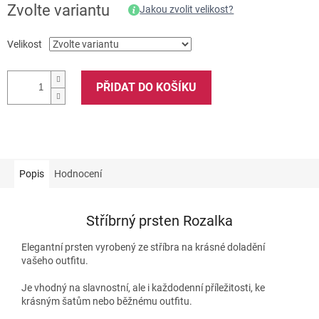
Zvolte variantu
Jakou zvolit velikost?
Velikost
PŘIDAT DO KOŠÍKU
Popis
Hodnocení
Stříbrný prsten Rozalka
Elegantní prsten vyrobený ze stříbra na krásné doladění
vašeho outfitu.
Je vhodný na slavnostní, ale i každodenní příležitosti, ke
krásným šatům nebo běžnému outfitu.