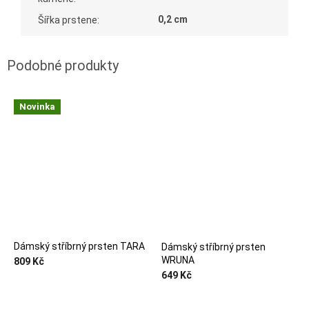
0,2 cm
Šířka prstene
:
Novinka
Dámský stříbrný prsten TARA
Dámský stříbrný prsten
WRUNA
809 Kč
649 Kč