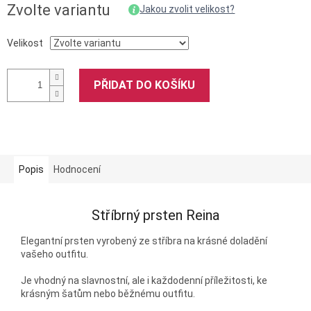
Zvolte variantu
Jakou zvolit velikost?
Velikost
PŘIDAT DO KOŠÍKU
Popis
Hodnocení
Stříbrný prsten Reina
Elegantní prsten vyrobený ze stříbra na krásné doladění
vašeho outfitu.
Je vhodný na slavnostní, ale i každodenní příležitosti, ke
krásným šatům nebo běžnému outfitu.