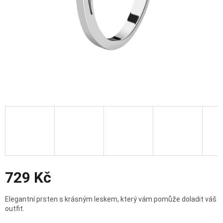
Slevy
729 Kč
Měrná
Elegantní prsten s krásným leskem, který vám pomůže doladit váš
cena:
outfit.