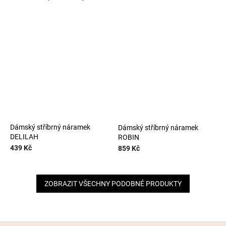
Dámský stříbrný náramek
Dámský stříbrný náramek
DELILAH
ROBIN
439 Kč
859 Kč
ZOBRAZIT VŠECHNY PODOBNÉ PRODUKTY