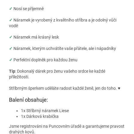
✓
Nosí se příjemně
✓
Náramek je vyrobený z kvalitního stříbra a je odolný vůči
vodě
✓
Náramek má krásný lesk
✓
Náramek, kterým uchvátíte vaše přátele, ale i nápadníky
✓
Perfektní doplněk pro každou ženu
Tip
: Dokonalý dárek pro ženu vašeho srdce ke každé
příležitosti.
Stříbrným šperkem uděláte radost každé ženě, jen do toho.
♥
Balení obsahuje:
1x Stříbrný náramek Liese
1x Dárková krabička
Jsme registrováni na Puncovním úřadě a garantujeme pravost
drahých kovů.