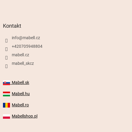
Kontakt
info
@
mabell.cz
+420705948804
mabell.cz
mabell_skcz
Mabell.sk
Mabell.hu
Mabell.ro
Mabellshop.pl