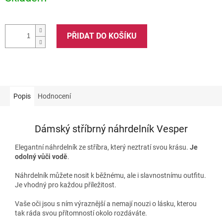
PŘIDAT DO KOŠÍKU
Popis
Hodnocení
Dámský stříbrný náhrdelník Vesper
Elegantní náhrdelník ze stříbra, který neztratí svou krásu.
Je
odolný vůči vodě
.
Náhrdelník můžete nosit k běžnému, ale i slavnostnímu outfitu.
Je vhodný pro každou příležitost.
Vaše oči jsou s ním výraznější a nemají nouzi o lásku, kterou
tak ráda svou přítomností okolo rozdáváte.