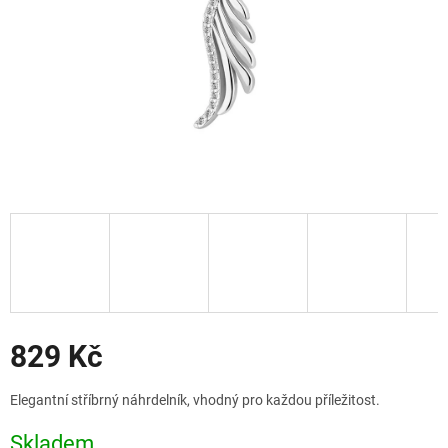
Slevy
829 Kč
Měrná
Elegantní stříbrný náhrdelník, vhodný pro každou příležitost.
cena:
Skladem