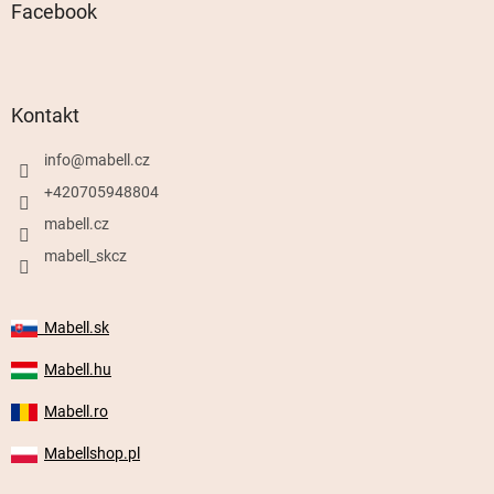
Facebook
Kontakt
info
@
mabell.cz
+420705948804
mabell.cz
mabell_skcz
Mabell.sk
Mabell.hu
Mabell.ro
Mabellshop.pl