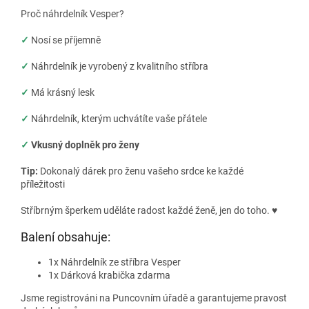
Proč náhrdelník Vesper?
✓
Nosí se příjemně
✓
Náhrdelník je vyrobený z kvalitního stříbra
✓
Má krásný lesk
✓
Náhrdelník, kterým uchvátíte vaše přátele
✓
Vkusný doplněk pro ženy
Tip:
Dokonalý dárek pro ženu vašeho srdce ke každé
příležitosti
Stříbrným šperkem uděláte radost každé ženě, jen do toho.
♥
Balení obsahuje:
1x Náhrdelník ze stříbra Vesper
1x Dárková krabička zdarma
Jsme registrováni na Puncovním úřadě a garantujeme pravost