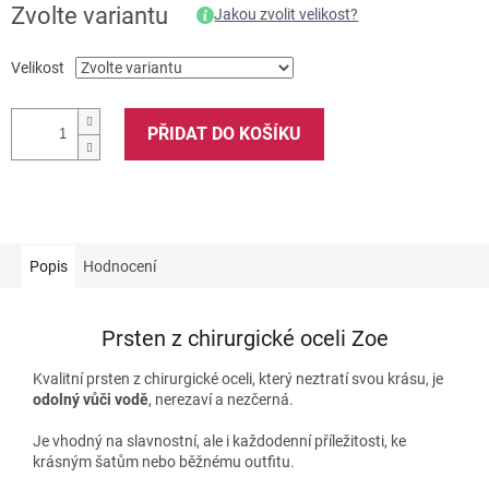
Zvolte variantu
Jakou zvolit velikost?
Velikost
PŘIDAT DO KOŠÍKU
Popis
Hodnocení
Prsten z chirurgické oceli Zoe
Kvalitní prsten z chirurgické oceli, který neztratí svou krásu, je
odolný vůči vodě
, nerezaví a nezčerná.
Je vhodný na slavnostní, ale i každodenní příležitosti, ke
krásným šatům nebo běžnému outfitu.