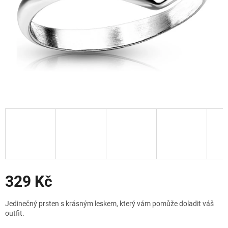
Slevy
329 Kč
Měrná
Jedinečný prsten s krásným leskem, který vám pomůže doladit váš
cena:
outfit.