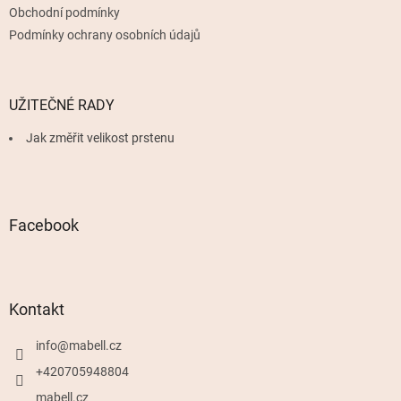
Obchodní podmínky
Podmínky ochrany osobních údajů
UŽITEČNÉ RADY
Jak změřit velikost prstenu
Facebook
Kontakt
info
@
mabell.cz
+420705948804
mabell.cz