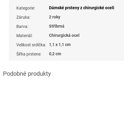
Dámské prsteny z chirurgické oceli
Kategorie
:
2 roky
Záruka
:
Stříbrná
Barva
:
Chirurgická ocel
Materiál
:
1,1 x 1,1 cm
Velikost srdíčka
:
0,2 cm
Šířka prstene
: