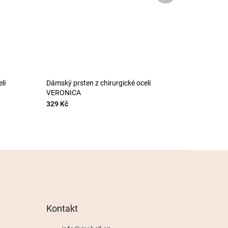
li
Dámský prsten z chirurgické oceli
VERONICA
329 Kč
Kontakt