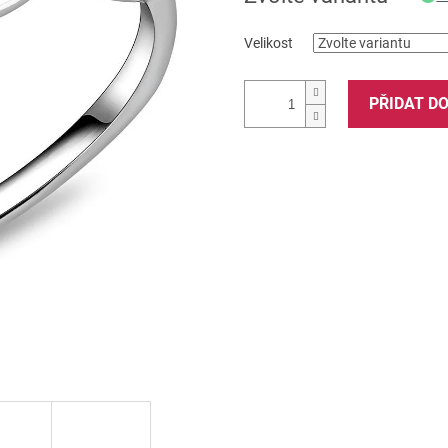
Velikost
PŘIDAT D