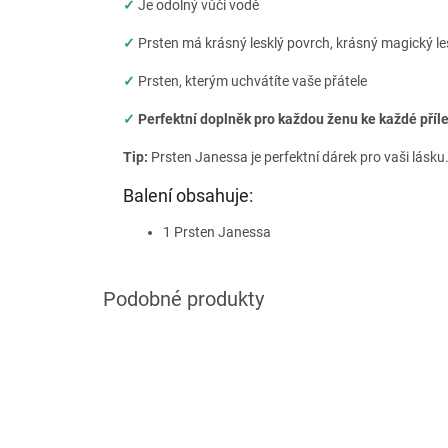
✓
Je odolný vůči vodě
✓
Prsten má krásný lesklý povrch, krásný magický le
✓
Prsten, kterým uchvátíte vaše přátele
✓
Perfektní doplněk pro každou ženu ke každé příle
Tip:
Prsten Janessa je perfektní dárek pro vaši lásku
Balení obsahuje:
1 Prsten Janessa