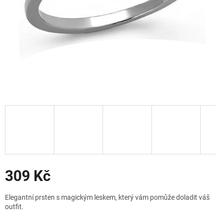
Slevy
309 Kč
Měrná
Elegantní prsten s magickým leskem, který vám pomůže doladit váš
cena:
outfit.