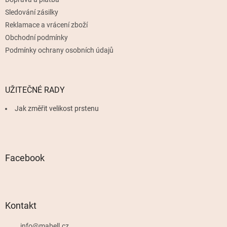
Sledování zásilky
Reklamace a vrácení zboží
Obchodní podmínky
Podmínky ochrany osobních údajů
UŽITEČNÉ RADY
Jak změřit velikost prstenu
Facebook
Kontakt
info
@
mabell.cz