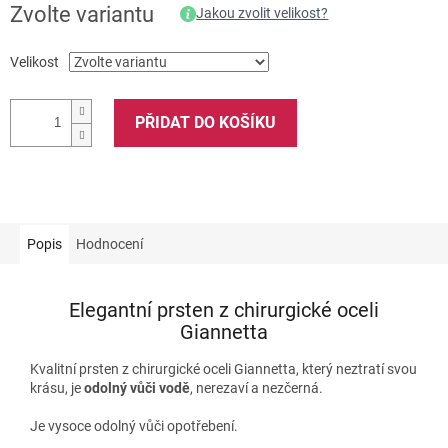
Zvolte variantu
Jakou zvolit velikost?
Velikost
PŘIDAT DO KOŠÍKU
Popis
Hodnocení
Elegantní prsten z chirurgické oceli
Giannetta
Kvalitní prsten z chirurgické oceli Giannetta, který neztratí svou
krásu, je
odolný vůči vodě
, nerezaví a nezčerná.
Je vysoce odolný vůči opotřebení.