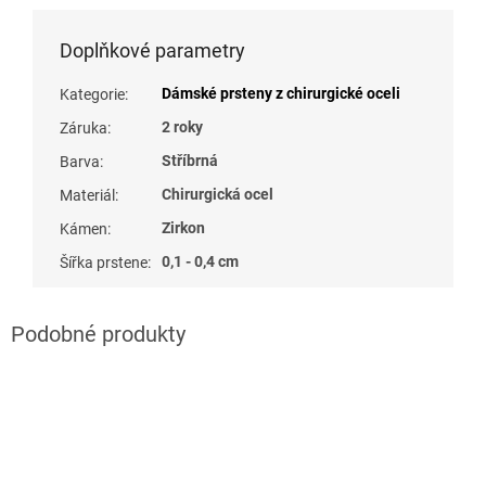
Doplňkové parametry
Dámské prsteny z chirurgické oceli
Kategorie
:
2 roky
Záruka
:
Stříbrná
Barva
:
Chirurgická ocel
Materiál
:
Zirkon
Kámen
:
0,1 - 0,4 cm
Šířka prstene
: