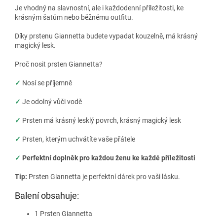
Je vhodný na slavnostní, ale i každodenní příležitosti, ke
krásným šatům nebo běžnému outfitu.
Díky prstenu Giannetta budete vypadat kouzelně, má krásný
magický lesk.
Proč nosit prsten Giannetta?
✓
Nosí se příjemně
✓
Je odolný vůči vodě
✓
Prsten má krásný lesklý povrch, krásný magický lesk
✓
Prsten, kterým uchvátíte vaše přátele
✓
Perfektní doplněk pro každou ženu ke každé příležitosti
Tip:
Prsten Giannetta je perfektní dárek pro vaši lásku.
Balení obsahuje:
1 Prsten Giannetta