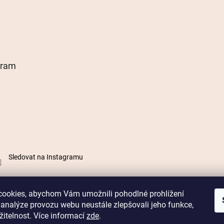
gram
Sledovat na Instagramu
ookies, abychom Vám umožnili pohodlné prohlížení
 analýze provozu webu neustále zlepšovali jeho funkce,
itelnost. Více informací
zde
.