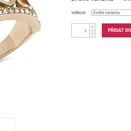
Velikost
PŘIDAT D