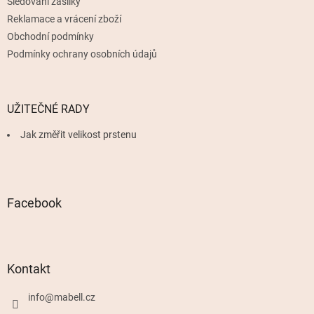
Sledování zásilky
Reklamace a vrácení zboží
Obchodní podmínky
Podmínky ochrany osobních údajů
UŽITEČNÉ RADY
Jak změřit velikost prstenu
Facebook
Kontakt
info
@
mabell.cz