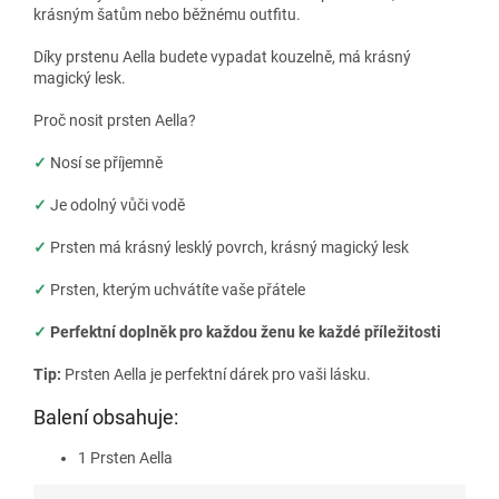
krásným šatům nebo běžnému outfitu.
Díky prstenu Aella budete vypadat kouzelně, má krásný
magický lesk.
Proč nosit prsten Aella?
✓
Nosí se příjemně
✓
Je odolný vůči vodě
✓
Prsten má krásný lesklý povrch, krásný magický lesk
✓
Prsten, kterým uchvátíte vaše přátele
✓
Perfektní doplněk pro každou ženu ke každé příležitosti
Tip:
Prsten Aella je perfektní dárek pro vaši lásku.
Balení obsahuje:
1 Prsten Aella