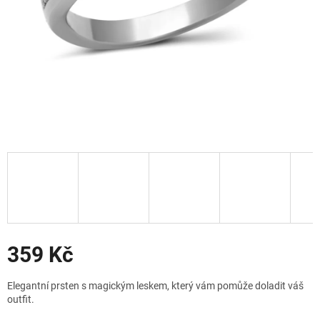
Slevy
359 Kč
Měrná
Elegantní prsten s magickým leskem, který vám pomůže doladit váš
cena:
outfit.