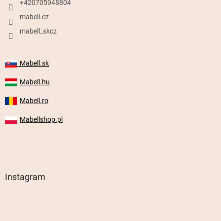
+420705948804
mabell.cz
mabell_skcz
Mabell.sk
Mabell.hu
Mabell.ro
Mabellshop.pl
Instagram