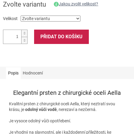
Zvolte variantu
Jakou zvolit velikost?
Velikost
PŘIDAT DO KOŠÍKU
Popis
Hodnocení
Elegantní prsten z chirurgické oceli Aella
Kvalitní prsten z chirurgické oceli Aella, který neztratí svou
krásu, je
odolný vůči vodě
, nerezaví a nezčerná.
Je vysoce odolný vůči opotřebení.
Je vhodný na slavnostní, ale i každodenní příležitosti, ke