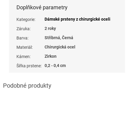
Doplňkové parametry
Dámské prsteny z chirurgické oceli
Kategorie
:
2 roky
Záruka
:
Stříbrná, Černá
Barva
:
Chirurgická ocel
Materiál
:
Zirkon
Kámen
:
0,2 - 0,4 cm
Šířka prstene
: