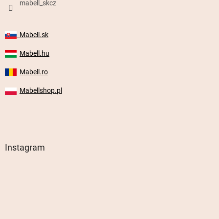
mabell_skcz
Mabell.sk
Mabell.hu
Mabell.ro
Mabellshop.pl
Instagram