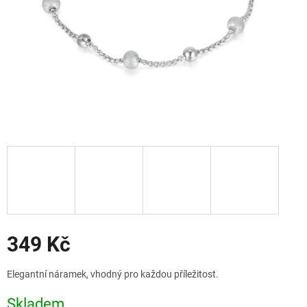
Slevy
349 Kč
Měrná
Elegantní náramek, vhodný pro každou příležitost.
cena:
Skladem