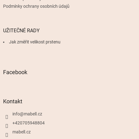
Podmínky ochrany osobních údajů
UŽITEČNÉ RADY
Jak změřit velikost prstenu
Facebook
Kontakt
info
@
mabell.cz
+420705948804
mabell.cz