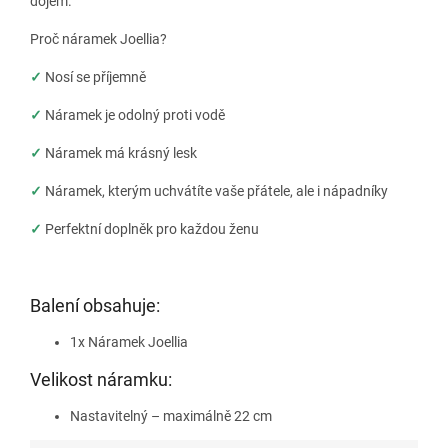
dojem.
Proč náramek Joellia?
✓
Nosí se příjemně
✓
Náramek je odolný proti vodě
✓
Náramek má krásný lesk
✓
Náramek, kterým uchvátíte vaše přátele, ale i nápadníky
✓
Perfektní doplněk pro každou ženu
Balení obsahuje:
1x Náramek Joellia
Velikost náramku:
Nastavitelný – maximálně 22 cm