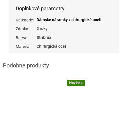
Doplňkové parametry
Dámské náramky z chirurgické oceli
Kategorie
:
2 roky
Záruka
:
Stříbrná
Barva
:
Chirurgická ocel
Materiál
:
Novinka