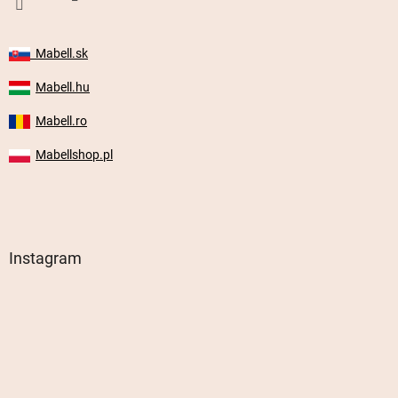
Mabell.sk
Mabell.hu
Mabell.ro
Mabellshop.pl
Instagram