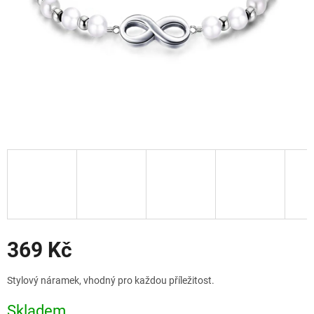
Slevy
369 Kč
Měrná
Stylový náramek, vhodný pro každou příležitost.
cena:
Skladem