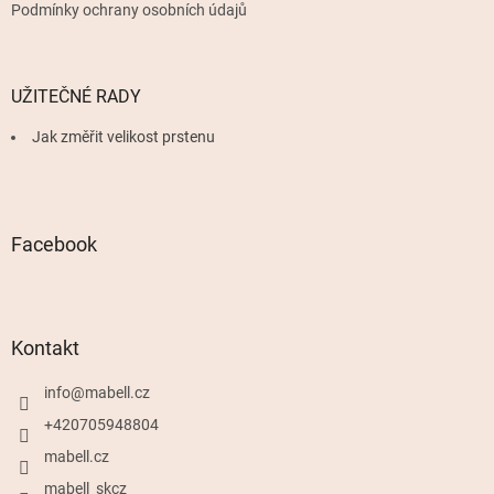
Podmínky ochrany osobních údajů
UŽITEČNÉ RADY
Jak změřit velikost prstenu
Facebook
Kontakt
info
@
mabell.cz
+420705948804
mabell.cz
mabell_skcz