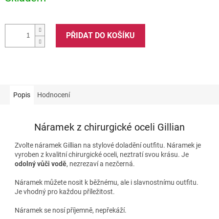
PŘIDAT DO KOŠÍKU
Popis
Hodnocení
Náramek z chirurgické oceli Gillian
Zvolte náramek Gillian na stylové doladění outfitu. Náramek je
vyroben z kvalitní chirurgické oceli, neztratí svou krásu. Je
odolný vůči vodě
, nezrezaví a nezčerná.
Náramek můžete nosit k běžnému, ale i slavnostnímu outfitu.
Je vhodný pro každou příležitost.
Náramek se nosí příjemně, nepřekáží.