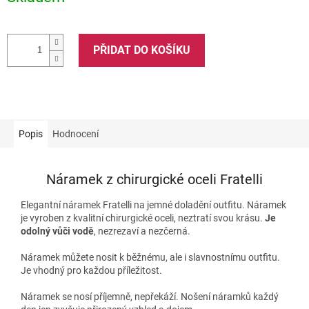
PŘIDAT DO KOŠÍKU
Popis
Hodnocení
Náramek z chirurgické oceli Fratelli
Elegantní náramek Fratelli na jemné doladění outfitu. Náramek
je vyroben z kvalitní chirurgické oceli, neztratí svou krásu.
Je
odolný vůči vodě
, nezrezaví a nezčerná.
Náramek můžete nosit k běžnému, ale i slavnostnímu outfitu.
Je vhodný pro každou příležitost.
Náramek se nosí příjemně, nepřekáží. Nošení náramků každý