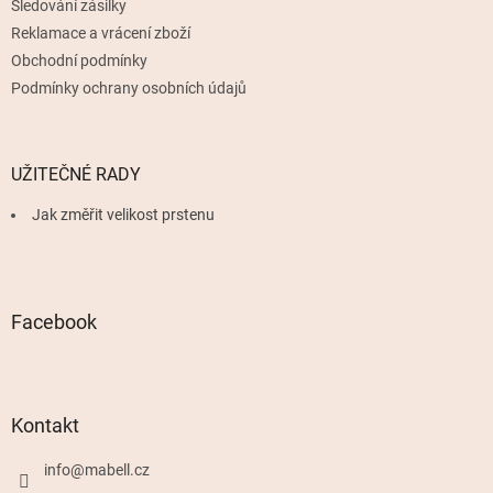
Sledování zásilky
Reklamace a vrácení zboží
Obchodní podmínky
Podmínky ochrany osobních údajů
UŽITEČNÉ RADY
Jak změřit velikost prstenu
Facebook
Kontakt
info
@
mabell.cz