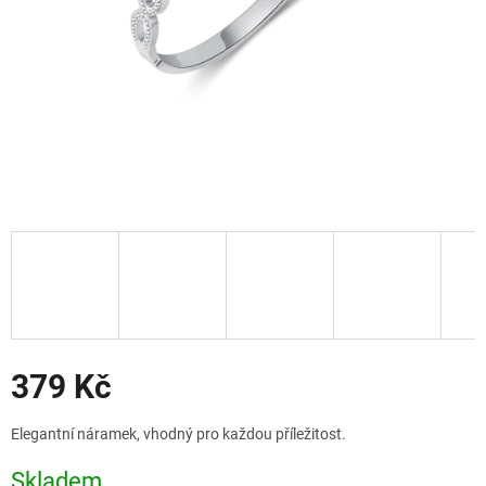
Slevy
379 Kč
Měrná
Elegantní náramek, vhodný pro každou příležitost.
cena:
Skladem