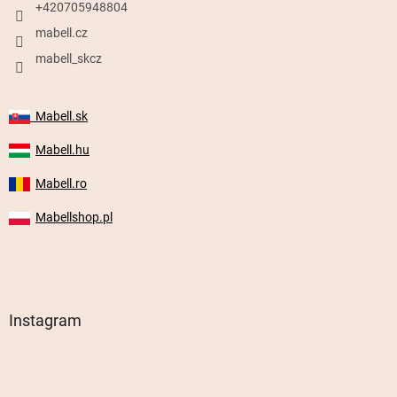
+420705948804
mabell.cz
mabell_skcz
Mabell.sk
Mabell.hu
Mabell.ro
Mabellshop.pl
Instagram