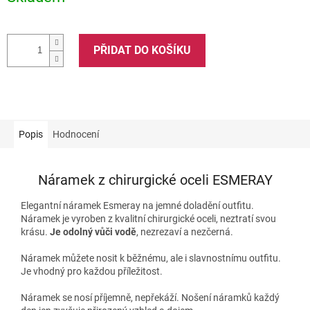
PŘIDAT DO KOŠÍKU
Popis
Hodnocení
Náramek z chirurgické oceli ESMERAY
Elegantní náramek Esmeray na jemné doladění outfitu.
Náramek je vyroben z kvalitní chirurgické oceli, neztratí svou
krásu.
Je odolný vůči vodě
, nezrezaví a nezčerná.
Náramek můžete nosit k běžnému, ale i slavnostnímu outfitu.
Je vhodný pro každou příležitost.
Náramek se nosí příjemně, nepřekáží. Nošení náramků každý