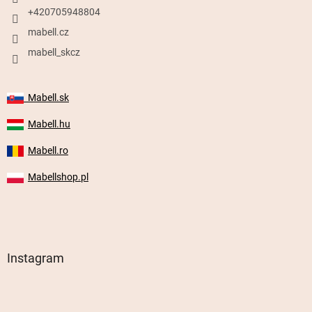
+420705948804
mabell.cz
mabell_skcz
Mabell.sk
Mabell.hu
Mabell.ro
Mabellshop.pl
Instagram