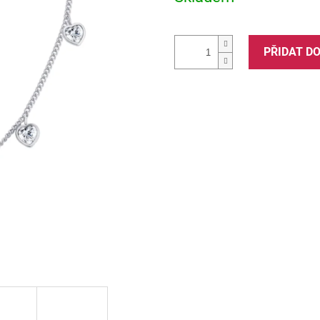
PŘIDAT D