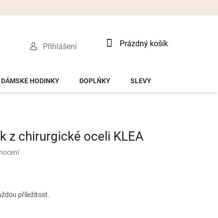
Nákupní
Prázdný košík
Přihlášení
košík
DÁMSKE HODINKY
DOPLŇKY
SLEVY
 z chirurgické oceli KLEA
nocení
ždou příležitost.