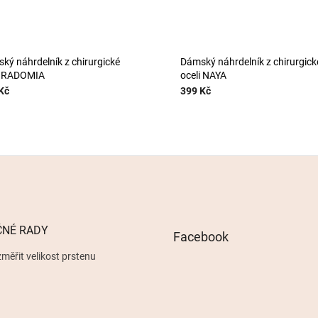
ký náhrdelník z chirurgické
Dámský náhrdelník z chirurgick
i RADOMIA
oceli NAYA
Kč
399 Kč
ČNÉ RADY
Facebook
měřit velikost prstenu