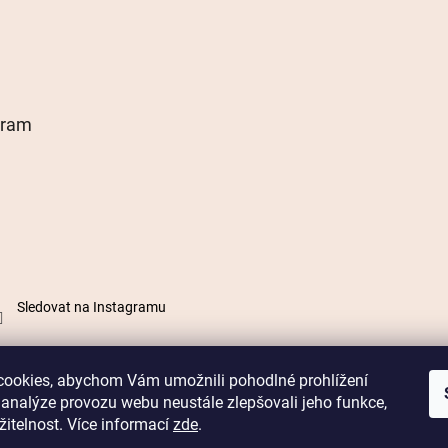
gram
Sledovat na Instagramu
ookies, abychom Vám umožnili pohodlné prohlížení
 analýze provozu webu neustále zlepšovali jeho funkce,
itelnost. Více informací
zde
.