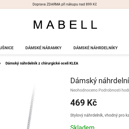
Doprava ZDARMA při nákupu nad 899 Kč
UŠNICE
DÁMSKÉ NÁRAMKY
DÁMSKÉ NÁHRDELNÍKY
Dámský náhrdelník z chirurgické oceli KLEA
Dámský náhrdelník
Průměrné
Neohodnoceno
Podrobnosti hod
hodnocení
469 Kč
produktu
je
0,0
Měrná
Stylový náhrdelník, vhodný pro ka
z
cena:
5
Skladem
hvězdiček.