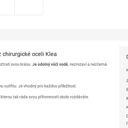
 chirurgické oceli Klea
neztratí svou krásu.
Je odolný vůči vodě
, nezrezaví a nezčerná.
u outfitu. Je vhodný pro každou příležitost.
, kterou tak ráda svou přítomností okolo rozdáváte.