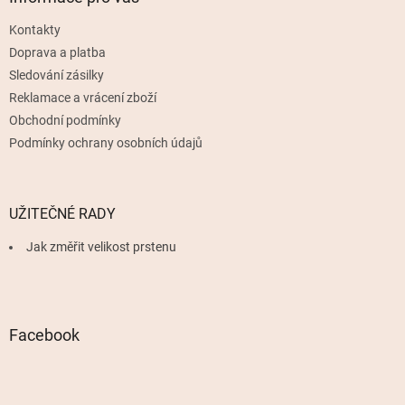
t
Kontakty
í
Doprava a platba
Sledování zásilky
Reklamace a vrácení zboží
Obchodní podmínky
Podmínky ochrany osobních údajů
UŽITEČNÉ RADY
Jak změřit velikost prstenu
Facebook