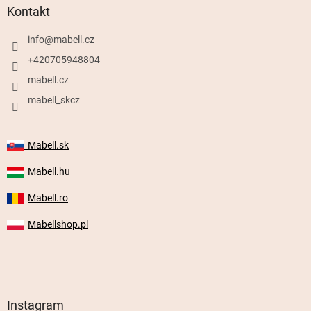
Kontakt
info
@
mabell.cz
+420705948804
mabell.cz
mabell_skcz
Mabell.sk
Mabell.hu
Mabell.ro
Mabellshop.pl
Instagram