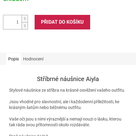
PŘIDAT DO KOŠÍKU
Popis
Hodnocení
Stříbrné náušnice Aiyla
Stylové náušnice ze stříbra na krásné osvěžení vašeho outfitu.
Jsou vhodné pro slavnostní, ale i každodenní příležitosti, ke
krásným šatům nebo běžnému outfitu.
Vaše oči jsou s nimi výraznější a nemají nouzi o lásku, kterou
tak ráda svou přítomností okolo rozdáváte.