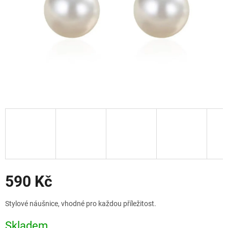
Slevy
590 Kč
Měrná
Stylové náušnice, vhodné pro každou příležitost.
cena:
Skladem