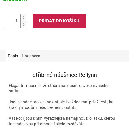
PŘIDAT DO KOŠÍKU
Popis
Hodnocení
Stříbrné náušnice Reilynn
Elegantní náušnice ze stříbra na krásné osvěžení vašeho
outfitu.
Jsou vhodné pro slavnostní, ale i každodenní příležitosti, ke
krásným šatům nebo běžnému outfitu.
Vaše oči jsou s nimi výraznější a nemají nouzi o lásku, kterou
tak ráda svou přítomností okolo rozdáváte.