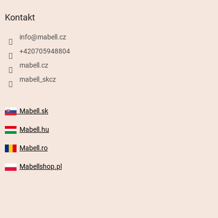
Kontakt
info
@
mabell.cz
+420705948804
mabell.cz
mabell_skcz
Mabell.sk
Mabell.hu
Mabell.ro
Mabellshop.pl