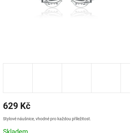
Slevy
629 Kč
Měrná
Stylové náušnice, vhodné pro každou příležitost.
cena:
Skladem