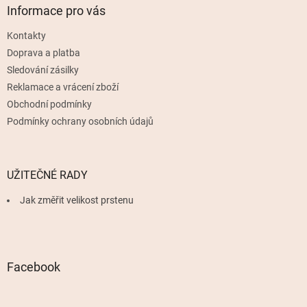
a
Informace pro vás
t
Kontakty
í
Doprava a platba
Sledování zásilky
Reklamace a vrácení zboží
Obchodní podmínky
Podmínky ochrany osobních údajů
UŽITEČNÉ RADY
Jak změřit velikost prstenu
Facebook