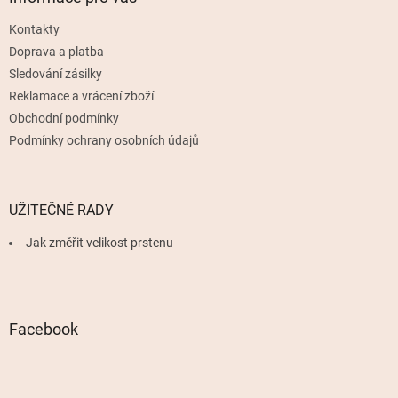
t
Kontakty
í
Doprava a platba
Sledování zásilky
Reklamace a vrácení zboží
Obchodní podmínky
Podmínky ochrany osobních údajů
UŽITEČNÉ RADY
Jak změřit velikost prstenu
Facebook