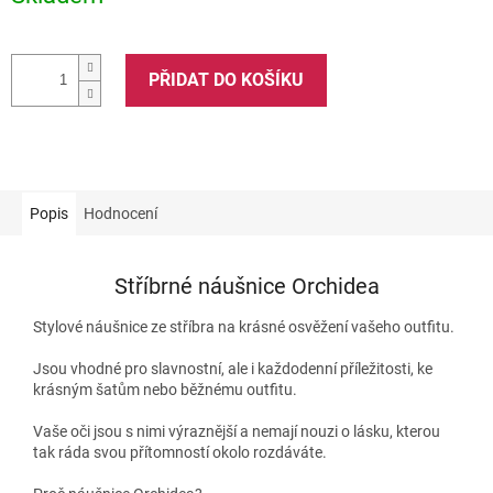
PŘIDAT DO KOŠÍKU
Popis
Hodnocení
Stříbrné náušnice Orchidea
Stylové náušnice ze stříbra na krásné osvěžení vašeho outfitu.
Jsou vhodné pro slavnostní, ale i každodenní příležitosti, ke
krásným šatům nebo běžnému outfitu.
Vaše oči jsou s nimi výraznější a nemají nouzi o lásku, kterou
tak ráda svou přítomností okolo rozdáváte.