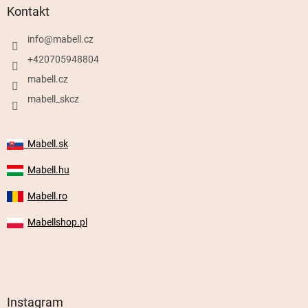
Kontakt
info
@
mabell.cz
+420705948804
mabell.cz
mabell_skcz
Mabell.sk
Mabell.hu
Mabell.ro
Mabellshop.pl
Instagram