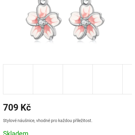
Slevy
709 Kč
Měrná
Stylové náušnice, vhodné pro každou příležitost.
cena:
Skladem