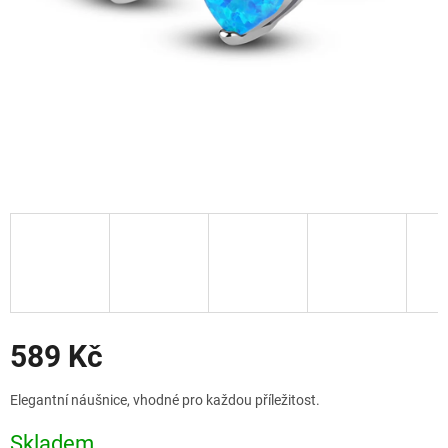
Slevy
589 Kč
Měrná
Elegantní náušnice, vhodné pro každou příležitost.
cena:
Skladem