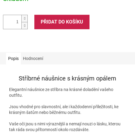
PŘIDAT DO KOŠÍKU
Popis
Hodnocení
Stříbrné náušnice s krásným opálem
Elegantní náušnice ze stříbra na krásné doladění vašeho
outfitu.
Jsou vhodné pro slavnostní, ale i každodenní příležitosti, ke
krásným šatům nebo běžnému outfitu.
Vaše oči jsou s nimi výraznější a nemají nouzi o lásku, kterou
tak ráda svou přítomností okolo rozdáváte.