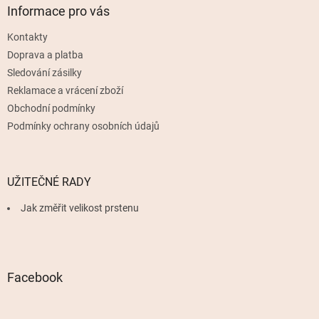
a
Informace pro vás
t
Kontakty
í
Doprava a platba
Sledování zásilky
Reklamace a vrácení zboží
Obchodní podmínky
Podmínky ochrany osobních údajů
UŽITEČNÉ RADY
Jak změřit velikost prstenu
Facebook