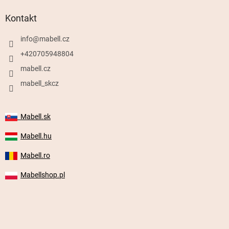
Kontakt
info
@
mabell.cz
+420705948804
mabell.cz
mabell_skcz
Mabell.sk
Mabell.hu
Mabell.ro
Mabellshop.pl