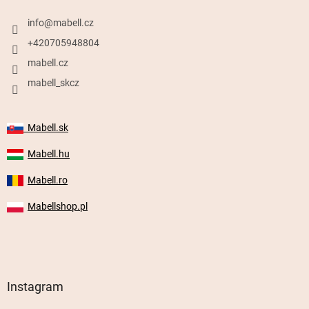
info
@
mabell.cz
+420705948804
mabell.cz
mabell_skcz
Mabell.sk
Mabell.hu
Mabell.ro
Mabellshop.pl
Instagram