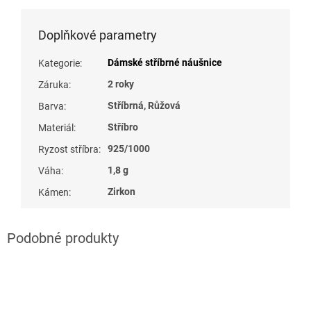
Doplňkové parametry
Dámské stříbrné náušnice
Kategorie
:
2 roky
Záruka
:
Stříbrná, Růžová
Barva
:
Stříbro
Materiál
:
925/1000
Ryzost stříbra
:
1,8 g
Váha
:
Zirkon
Kámen
: