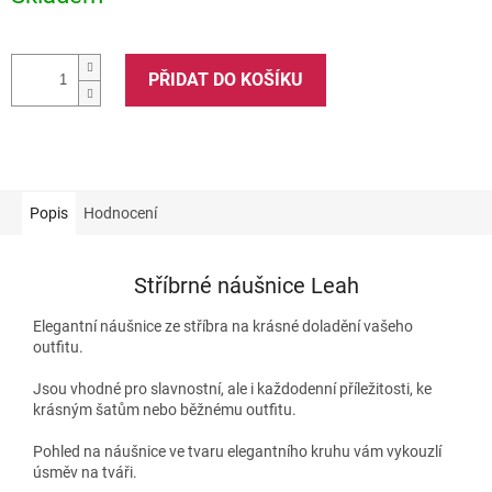
PŘIDAT DO KOŠÍKU
Popis
Hodnocení
Stříbrné náušnice Leah
Elegantní náušnice ze stříbra na krásné doladění vašeho
outfitu.
Jsou vhodné pro slavnostní, ale i každodenní příležitosti, ke
krásným šatům nebo běžnému outfitu.
Pohled na náušnice ve tvaru elegantního kruhu vám vykouzlí
úsměv na tváři.