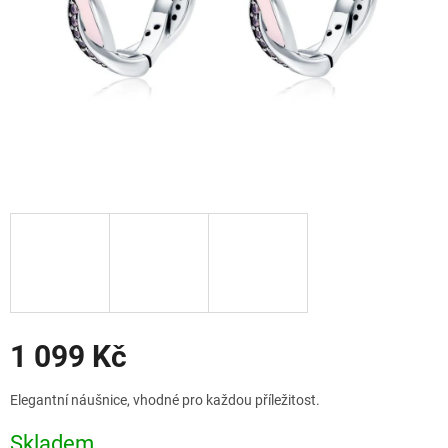
Slevy
1 099 Kč
Měrná
Elegantní náušnice, vhodné pro každou příležitost.
cena:
Skladem