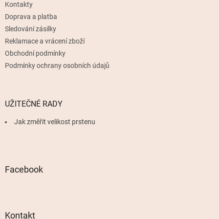
Kontakty
í
Doprava a platba
Sledování zásilky
Reklamace a vrácení zboží
Obchodní podmínky
Podmínky ochrany osobních údajů
UŽITEČNÉ RADY
Jak změřit velikost prstenu
Facebook
Kontakt