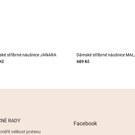
ké stříbrné náušnice JANARA
Dámské stříbrné náušnice MA
Kč
689 Kč
ČNÉ RADY
Facebook
měřit velikost prstenu