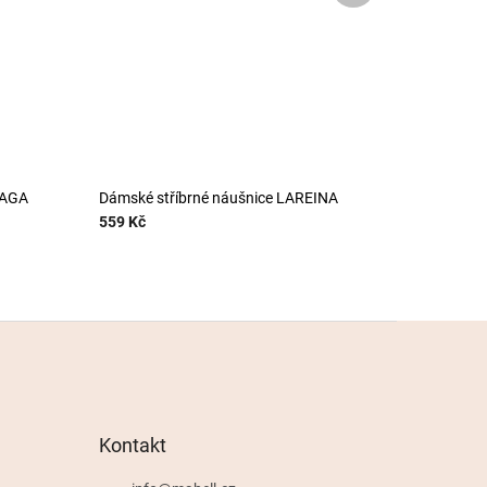
LAGA
Dámské stříbrné náušnice LAREINA
559 Kč
Kontakt