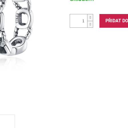
PŘIDAT D