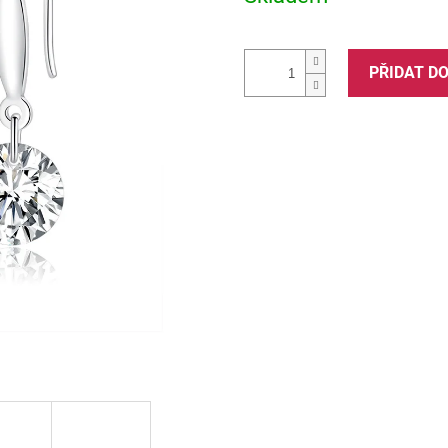
PŘIDAT D