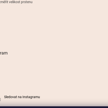
měřit velikost prstenu
gram
Sledovat na Instagramu