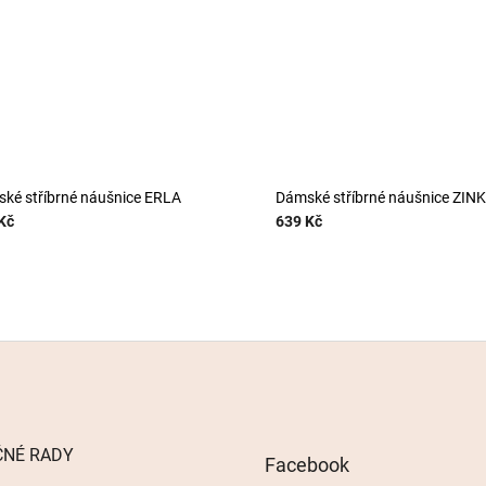
ké stříbrné náušnice ERLA
Dámské stříbrné náušnice ZIN
Kč
639 Kč
ČNÉ RADY
Facebook