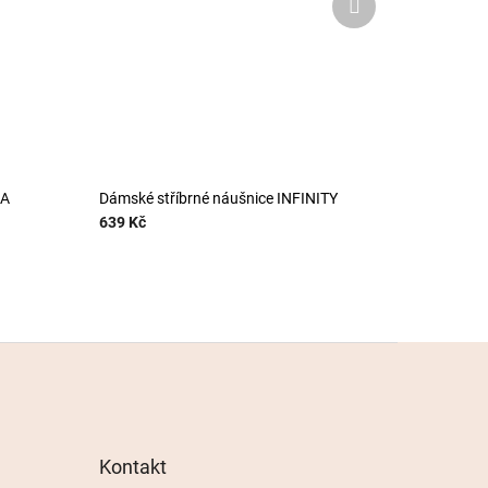
produkt
KA
Dámské stříbrné náušnice INFINITY
639 Kč
Kontakt