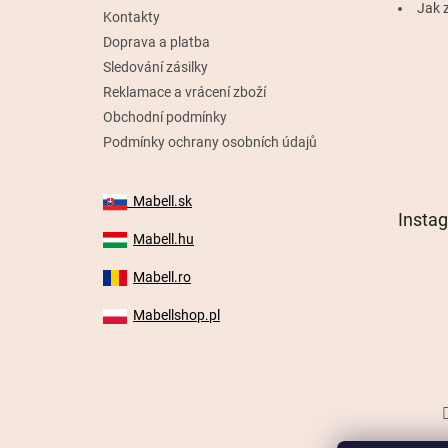
Jak z
Kontakty
Doprava a platba
Sledování zásilky
Reklamace a vrácení zboží
Obchodní podmínky
Podmínky ochrany osobních údajů
Mabell.sk
Insta
Mabell.hu
Mabell.ro
Mabellshop.pl