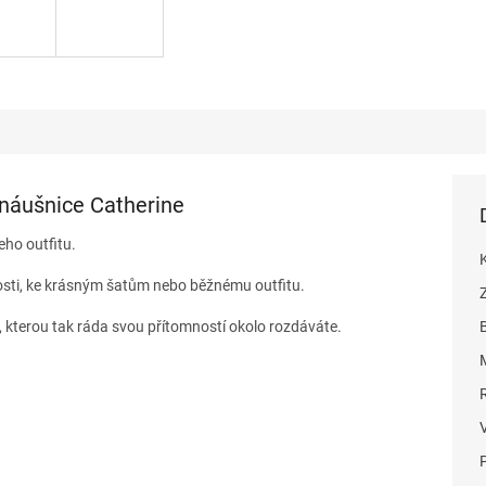
 náušnice Catherine
eho outfitu.
tosti, ke krásným šatům nebo běžnému outfitu.
u, kterou tak ráda svou přítomností okolo rozdáváte.