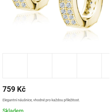
Slevy
759 Kč
Měrná
Elegantní náušnice, vhodné pro každou příležitost.
cena:
Skladem