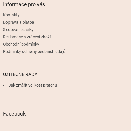
a
Informace pro vás
t
Kontakty
í
Doprava a platba
Sledování zásilky
Reklamace a vrácení zboží
Obchodní podmínky
Podmínky ochrany osobních údajů
UŽITEČNÉ RADY
Jak změřit velikost prstenu
Facebook