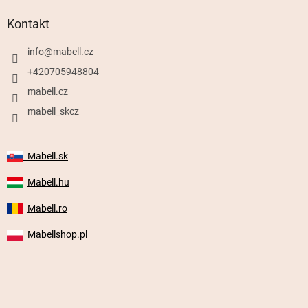
Kontakt
info
@
mabell.cz
+420705948804
mabell.cz
mabell_skcz
Mabell.sk
Mabell.hu
Mabell.ro
Mabellshop.pl