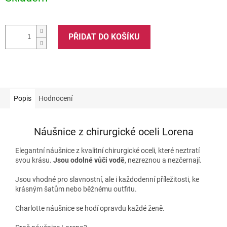
PŘIDAT DO KOŠÍKU
Popis
Hodnocení
Náušnice z chirurgické oceli Lorena
Elegantní náušnice z kvalitní chirurgické oceli, které neztratí
svou krásu.
Jsou odolné vůči vodě
, nezreznou a nezčernají.
Jsou vhodné pro slavnostní, ale i každodenní příležitosti, ke
krásným šatům nebo běžnému outfitu.
Charlotte náušnice se hodí opravdu každé ženě.