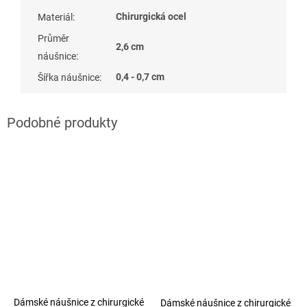
Chirurgická ocel
Materiál
:
Průměr
2,6 cm
náušnice
:
0,4 - 0,7 cm
Šířka náušnice
:
Dámské náušnice z chirurgické
Dámské náušnice z chirurgické