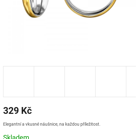
Slevy
329 Kč
Měrná
Elegantní a vkusné náušnice, na každou příležitost.
cena:
Skladem