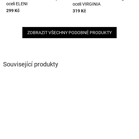
oceli ELENI
oceli VIRGINIA
299 Kč
319 Kč
ZOBRAZIT VŠECHNY PODOBNÉ PRODUKTY
Související produkty