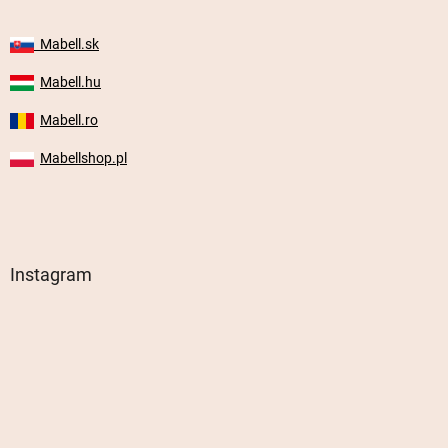
Mabell.sk
Mabell.hu
Mabell.ro
Mabellshop.pl
Instagram