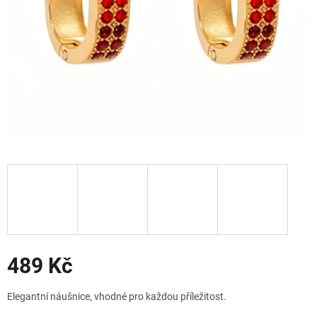
Slevy
489 Kč
Měrná
Elegantní náušnice, vhodné pro každou příležitost.
cena: