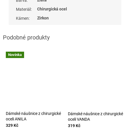
Barva
:
Chirurgická ocel
Materiál
:
Zirkon
Kámen
:
Novinka
Dámské náušnice z chirurgické
Dámské náušnice z chirurgické
oceli ANILA
oceli VANDA
329 Kč
319 Kč