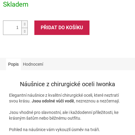
Skladem
PŘIDAT DO KOŠÍKU
Popis
Hodnocení
Náušnice z chirurgické oceli Iwonka
Elegantní náušnice z kvalitní chirurgické oceli, které neztratí
svou krásu.
Jsou odolné vůči vodě
, nezreznou a nezčernají.
Jsou vhodné pro slavnostní, ale i každodenní příležitosti, ke
krásným šatům nebo běžnému outfitu.
Pohled na náušnice vám vykouzlí úsměv na tváři.