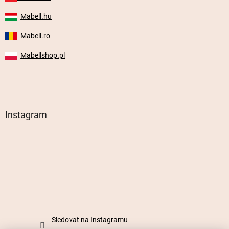
Mabell.hu
Mabell.ro
Mabellshop.pl
Instagram
Sledovat na Instagramu