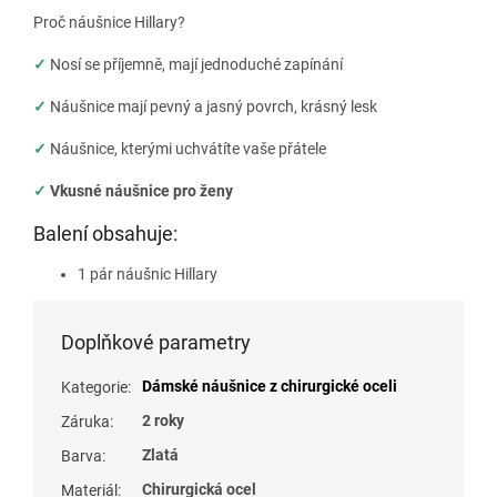
Proč náušnice Hillary?
✓
Nosí se příjemně, mají jednoduché zapínání
✓
Náušnice mají pevný a jasný povrch, krásný lesk
✓
Náušnice, kterými uchvátíte vaše přátele
✓
Vkusné náušnice pro ženy
Balení obsahuje:
1 pár náušnic Hillary
Doplňkové parametry
Dámské náušnice z chirurgické oceli
Kategorie
:
2 roky
Záruka
:
Zlatá
Barva
:
Chirurgická ocel
Materiál
: