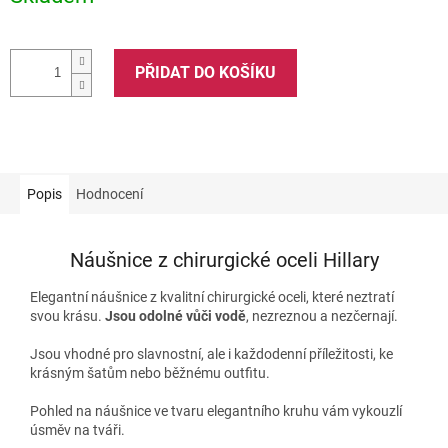
PŘIDAT DO KOŠÍKU
Popis
Hodnocení
Náušnice z chirurgické oceli Hillary
Elegantní náušnice z kvalitní chirurgické oceli, které neztratí
svou krásu.
Jsou odolné vůči vodě
, nezreznou a nezčernají.
Jsou vhodné pro slavnostní, ale i každodenní příležitosti, ke
krásným šatům nebo běžnému outfitu.
Pohled na náušnice ve tvaru elegantního kruhu vám vykouzlí
úsměv na tváři.