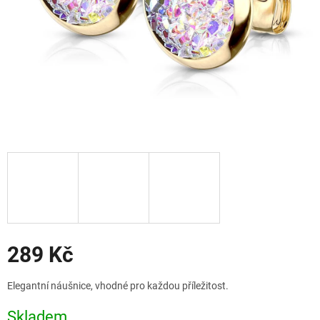
Slevy
289 Kč
Měrná
Elegantní náušnice, vhodné pro každou příležitost.
cena:
Skladem