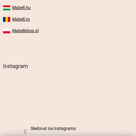
Mabell.hu
Mabell.ro
Mabellshop.pl
Instagram
Sledovat na Instagramu