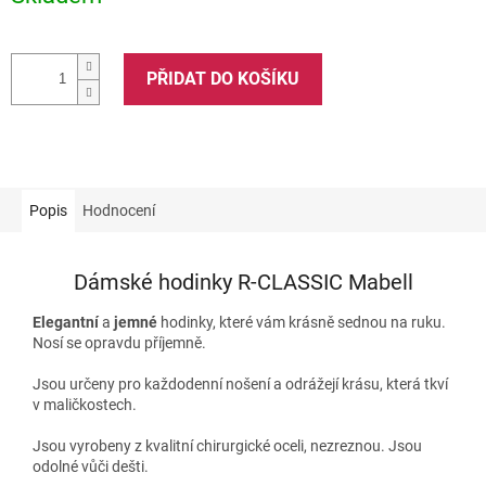
PŘIDAT DO KOŠÍKU
Popis
Hodnocení
Dámské hodinky R-CLASSIC Mabell
Elegantní
a
jemné
hodinky, které vám krásně sednou na ruku.
Nosí se opravdu příjemně.
Jsou určeny pro každodenní nošení a odrážejí krásu, která tkví
v maličkostech.
Jsou vyrobeny z kvalitní chirurgické oceli, nezreznou. Jsou
odolné vůči dešti.