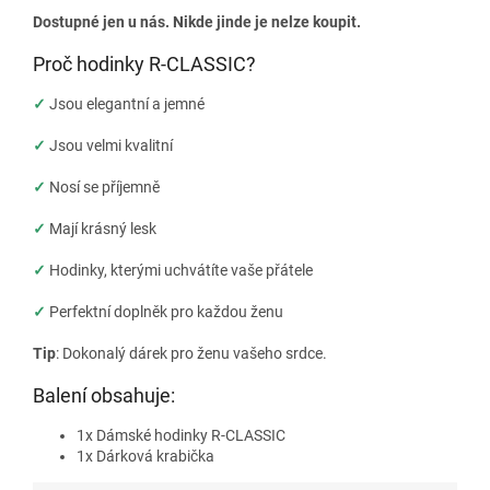
Dostupné jen u nás. Nikde jinde je nelze koupit.
Proč hodinky R-CLASSIC?
✓
Jsou elegantní a jemné
✓
Jsou velmi kvalitní
✓
Nosí se příjemně
✓
Mají krásný lesk
✓
Hodinky, kterými uchvátíte vaše přátele
✓
Perfektní doplněk pro každou ženu
Tip
: Dokonalý dárek pro ženu vašeho srdce.
Balení obsahuje:
1x Dámské hodinky R-CLASSIC
1x Dárková krabička