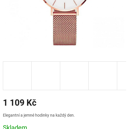
Slevy
1 109 Kč
Měrná
Elegantní a jemné hodinky na každý den.
cena:
Skladem